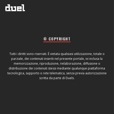
© COPYRIGHT
Tutti i diritti sono riservati. È vietata qualsiasi utilizzazione, totale o
parziale, dei contenuti inseriti nel presente portale, ivi inclusa la
memorizzazione, riproduzione, rielaborazione, diffusione o
distribuzione dei contenuti stessi mediante qualunque piattaforma
tecnologica, supporto o rete telematica, senza previa autorizzazione
scritta da parte di Duels.