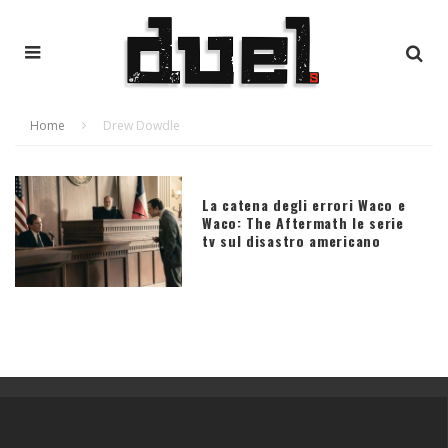
Home
Drew Dowdle
La catena degli errori Waco e
Waco: The Aftermath le serie
tv sul disastro americano