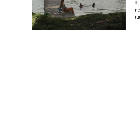
Il
ne
tu