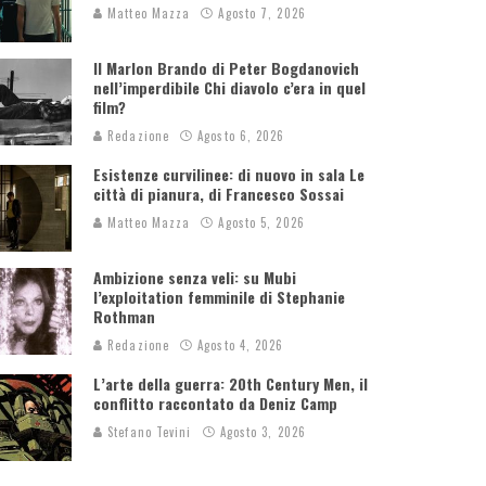
Matteo Mazza
Agosto 7, 2026
Il Marlon Brando di Peter Bogdanovich
nell’imperdibile Chi diavolo c’era in quel
film?
Redazione
Agosto 6, 2026
Esistenze curvilinee: di nuovo in sala Le
città di pianura, di Francesco Sossai
Matteo Mazza
Agosto 5, 2026
Ambizione senza veli: su Mubi
l’exploitation femminile di Stephanie
Rothman
Redazione
Agosto 4, 2026
L’arte della guerra: 20th Century Men, il
conflitto raccontato da Deniz Camp
Stefano Tevini
Agosto 3, 2026