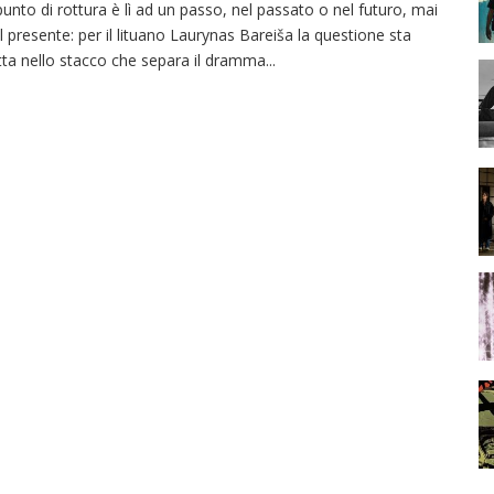
 punto di rottura è lì ad un passo, nel passato o nel futuro, mai
l presente: per il lituano Laurynas Bareiša la questione sta
tta nello stacco che separa il dramma
...