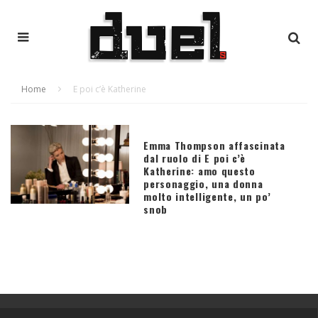
Home
E poi c’è Katherine
Emma Thompson affascinata
dal ruolo di E poi c’è
Katherine: amo questo
personaggio, una donna
molto intelligente, un po’
snob