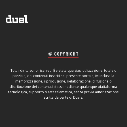
© COPYRIGHT
Tutti i diritti sono riservati. È vietata qualsiasi utilizzazione, totale o
parziale, dei contenuti inseriti nel presente portale, ivi inclusa la
memorizzazione, riproduzione, rielaborazione, diffusione o
distribuzione dei contenuti stessi mediante qualunque piattaforma
tecnologica, supporto o rete telematica, senza previa autorizzazione
scritta da parte di Duels.