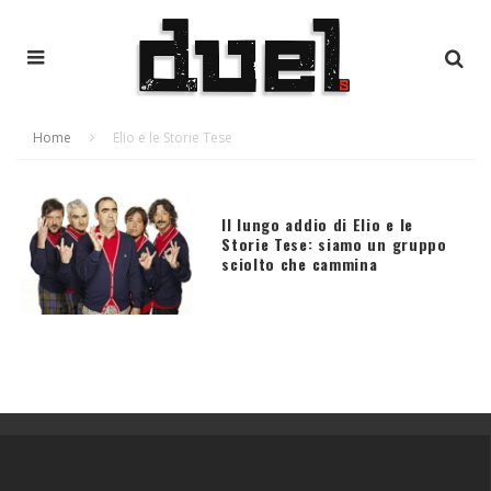
Home
Elio e le Storie Tese
Il lungo addio di Elio e le
Storie Tese: siamo un gruppo
sciolto che cammina