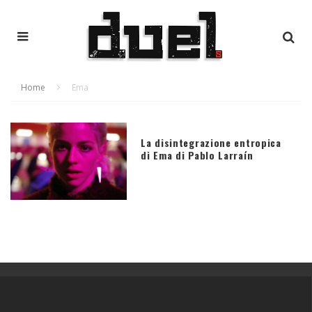
Home
Ema
La disintegrazione entropica
di Ema di Pablo Larraín