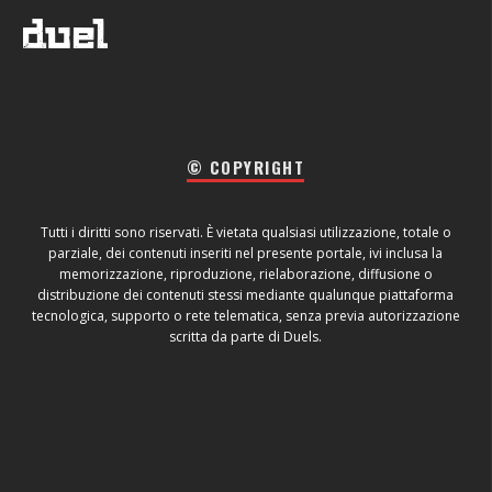
© COPYRIGHT
Tutti i diritti sono riservati. È vietata qualsiasi utilizzazione, totale o
parziale, dei contenuti inseriti nel presente portale, ivi inclusa la
memorizzazione, riproduzione, rielaborazione, diffusione o
distribuzione dei contenuti stessi mediante qualunque piattaforma
tecnologica, supporto o rete telematica, senza previa autorizzazione
scritta da parte di Duels.