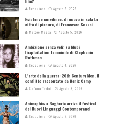
film?
Redazione
Agosto 6, 2026
Esistenze curvilinee: di nuovo in sala Le
città di pianura, di Francesco Sossai
Matteo Mazza
Agosto 5, 2026
Ambizione senza veli: su Mubi
l’exploitation femminile di Stephanie
Rothman
Redazione
Agosto 4, 2026
L’arte della guerra: 20th Century Men, il
conflitto raccontato da Deniz Camp
Stefano Tevini
Agosto 3, 2026
Animaphix: a Bagheria arriva il festival
dei Nuovi Linguaggi Contemporanei
Redazione
Agosto 2, 2026