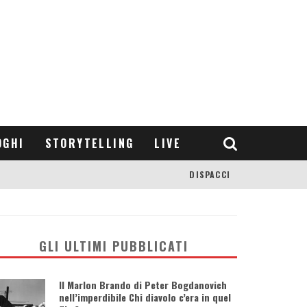
OGHI
STORYTELLING
LIVE
DISPACCI
GLI ULTIMI PUBBLICATI
Il Marlon Brando di Peter Bogdanovich
nell’imperdibile Chi diavolo c’era in quel