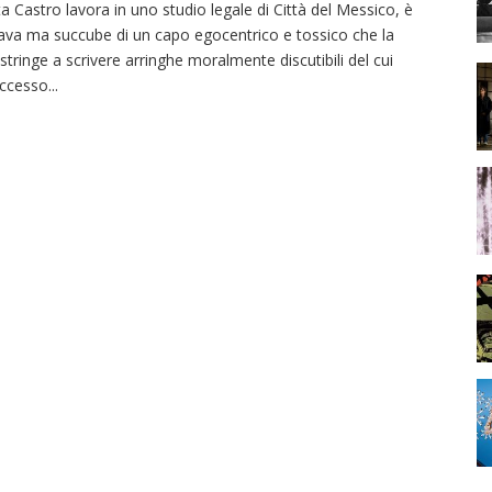
ta Castro lavora in uno studio legale di Città del Messico, è
ava ma succube di un capo egocentrico e tossico che la
stringe a scrivere arringhe moralmente discutibili del cui
ccesso
...