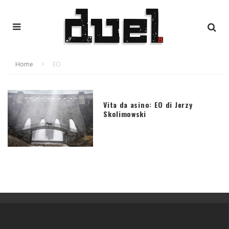
Home
EO
Vita da asino: EO di Jerzy
Skolimowski