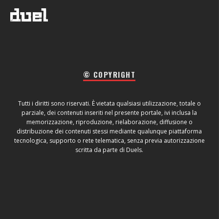
© COPYRIGHT
Tutti i diritti sono riservati. È vietata qualsiasi utilizzazione, totale o
parziale, dei contenuti inseriti nel presente portale, ivi inclusa la
memorizzazione, riproduzione, rielaborazione, diffusione o
distribuzione dei contenuti stessi mediante qualunque piattaforma
tecnologica, supporto o rete telematica, senza previa autorizzazione
scritta da parte di Duels.