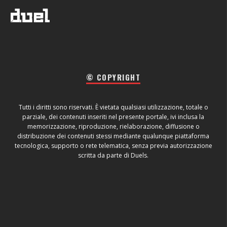
© COPYRIGHT
Tutti i diritti sono riservati. È vietata qualsiasi utilizzazione, totale o
parziale, dei contenuti inseriti nel presente portale, ivi inclusa la
memorizzazione, riproduzione, rielaborazione, diffusione o
distribuzione dei contenuti stessi mediante qualunque piattaforma
tecnologica, supporto o rete telematica, senza previa autorizzazione
scritta da parte di Duels.