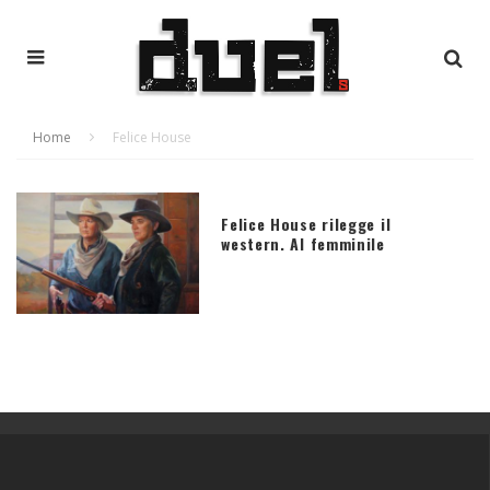
Home
Felice House
Felice House rilegge il
western. Al femminile