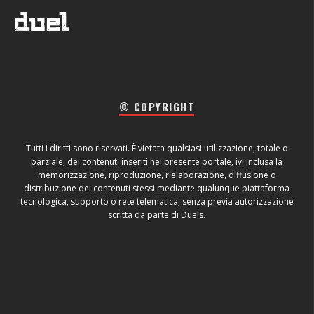
© COPYRIGHT
Tutti i diritti sono riservati. È vietata qualsiasi utilizzazione, totale o
parziale, dei contenuti inseriti nel presente portale, ivi inclusa la
memorizzazione, riproduzione, rielaborazione, diffusione o
distribuzione dei contenuti stessi mediante qualunque piattaforma
tecnologica, supporto o rete telematica, senza previa autorizzazione
scritta da parte di Duels.