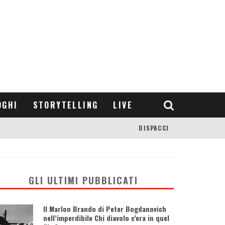
OGHI
STORYTELLING
LIVE
DISPACCI
GLI ULTIMI PUBBLICATI
Il Marlon Brando di Peter Bogdanovich
nell’imperdibile Chi diavolo c’era in quel