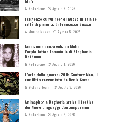
film?
Redazione
Agosto 6, 2026
Esistenze curvilinee: di nuovo in sala Le
città di pianura, di Francesco Sossai
Matteo Mazza
Agosto 5, 2026
Ambizione senza veli: su Mubi
l’exploitation femminile di Stephanie
Rothman
Redazione
Agosto 4, 2026
L’arte della guerra: 20th Century Men, il
conflitto raccontato da Deniz Camp
Stefano Tevini
Agosto 3, 2026
Animaphix: a Bagheria arriva il festival
dei Nuovi Linguaggi Contemporanei
Redazione
Agosto 2, 2026