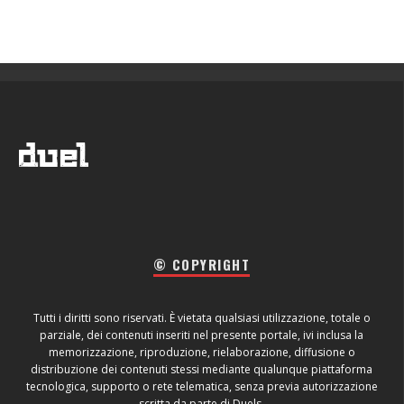
© COPYRIGHT
Tutti i diritti sono riservati. È vietata qualsiasi utilizzazione, totale o
parziale, dei contenuti inseriti nel presente portale, ivi inclusa la
memorizzazione, riproduzione, rielaborazione, diffusione o
distribuzione dei contenuti stessi mediante qualunque piattaforma
tecnologica, supporto o rete telematica, senza previa autorizzazione
scritta da parte di Duels.