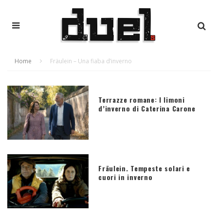
Home
Fräulein – Una fiaba d’inverno
Terrazze romane: I limoni
d’inverno di Caterina Carone
Fräulein. Tempeste solari e
cuori in inverno