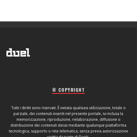
© COPYRIGHT
Tutti i diritti sono riservati. È vietata qualsiasi utilizzazione, totale o
parziale, dei contenuti inseriti nel presente portale, ivi inclusa la
memorizzazione, riproduzione, rielaborazione, diffusione o
distribuzione dei contenuti stessi mediante qualunque piattaforma
tecnologica, supporto o rete telematica, senza previa autorizzazione
scritta da parte di Duels.