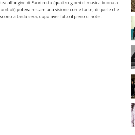
idea all’origine di Fuori rotta (quattro giorni di musica buona a
romboli) poteva restare una visione come tante, di quelle che
scono a tarda sera, dopo aver fatto il pieno di note
...