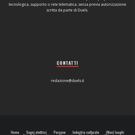
tecnologica, supporto o rete telematica, senza previa autorizzazione
scritta da parte di Duels.
CONTATTI
redazione@duels.it
Home
Sogni elettrici
Persone
Industria culturale
(Non) luoghi