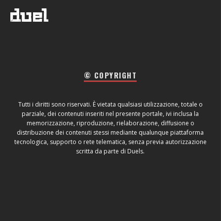
© COPYRIGHT
Tutti i diritti sono riservati. È vietata qualsiasi utilizzazione, totale o
parziale, dei contenuti inseriti nel presente portale, ivi inclusa la
memorizzazione, riproduzione, rielaborazione, diffusione o
distribuzione dei contenuti stessi mediante qualunque piattaforma
tecnologica, supporto o rete telematica, senza previa autorizzazione
scritta da parte di Duels.