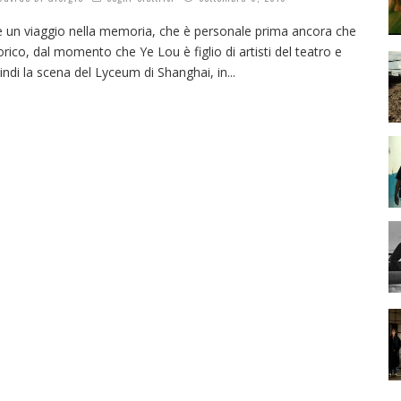
è un viaggio nella memoria, che è personale prima ancora che
orico, dal momento che Ye Lou è figlio di artisti del teatro e
indi la scena del Lyceum di Shanghai, in
...