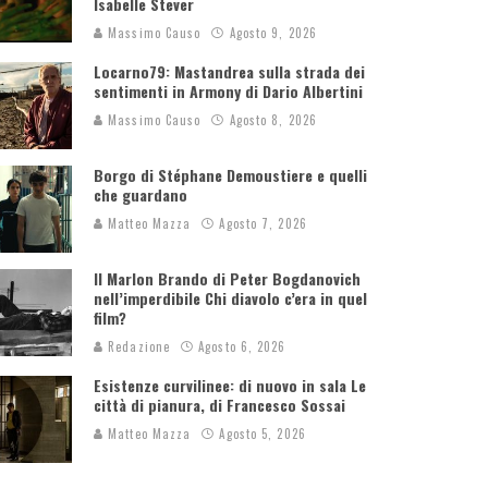
Isabelle Stever
Massimo Causo
Agosto 9, 2026
Locarno79: Mastandrea sulla strada dei
sentimenti in Armony di Dario Albertini
Massimo Causo
Agosto 8, 2026
Borgo di Stéphane Demoustiere e quelli
che guardano
Matteo Mazza
Agosto 7, 2026
Il Marlon Brando di Peter Bogdanovich
nell’imperdibile Chi diavolo c’era in quel
film?
Redazione
Agosto 6, 2026
Esistenze curvilinee: di nuovo in sala Le
città di pianura, di Francesco Sossai
Matteo Mazza
Agosto 5, 2026