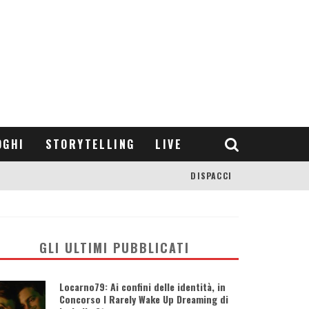
OGHI
STORYTELLING
LIVE
DISPACCI
GLI ULTIMI PUBBLICATI
Locarno79: Ai confini delle identità, in
Concorso I Rarely Wake Up Dreaming di