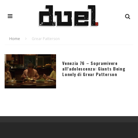
Home
Grear Patterson
Venezia 76 – Sopravvivere
all’adolescenza: Giants Being
Lonely di Grear Patterson