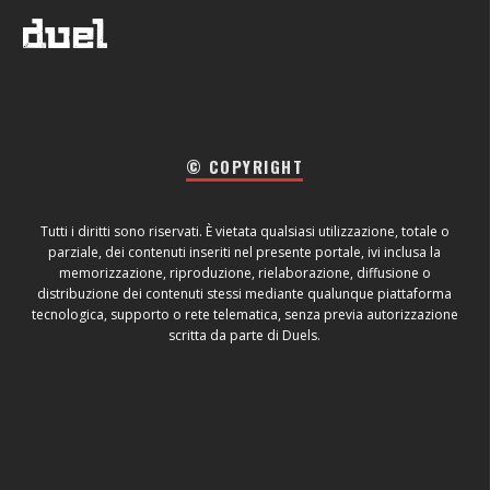
© COPYRIGHT
Tutti i diritti sono riservati. È vietata qualsiasi utilizzazione, totale o
parziale, dei contenuti inseriti nel presente portale, ivi inclusa la
memorizzazione, riproduzione, rielaborazione, diffusione o
distribuzione dei contenuti stessi mediante qualunque piattaforma
tecnologica, supporto o rete telematica, senza previa autorizzazione
scritta da parte di Duels.