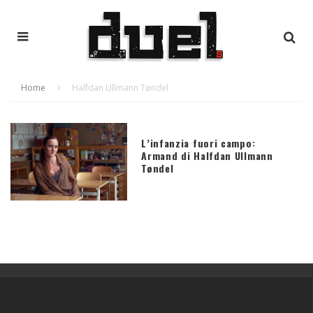
Home
Halfdan Ullmann Tøndel
L’infanzia fuori campo:
Armand di Halfdan Ullmann
Tøndel