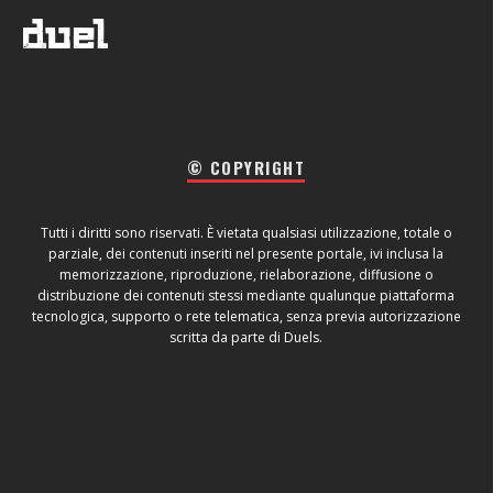
© COPYRIGHT
Tutti i diritti sono riservati. È vietata qualsiasi utilizzazione, totale o
parziale, dei contenuti inseriti nel presente portale, ivi inclusa la
memorizzazione, riproduzione, rielaborazione, diffusione o
distribuzione dei contenuti stessi mediante qualunque piattaforma
tecnologica, supporto o rete telematica, senza previa autorizzazione
scritta da parte di Duels.