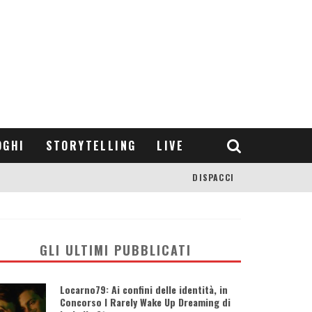
OGHI
STORYTELLING
LIVE
DISPACCI
GLI ULTIMI PUBBLICATI
Locarno79: Ai confini delle identità, in
Concorso I Rarely Wake Up Dreaming di