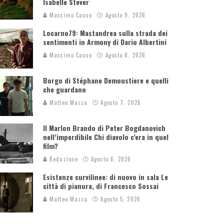
Isabelle Stever
Massimo Causo
Agosto 9, 2026
Locarno79: Mastandrea sulla strada dei
sentimenti in Armony di Dario Albertini
Massimo Causo
Agosto 8, 2026
Borgo di Stéphane Demoustiere e quelli
che guardano
Matteo Mazza
Agosto 7, 2026
Il Marlon Brando di Peter Bogdanovich
nell’imperdibile Chi diavolo c’era in quel
film?
Redazione
Agosto 6, 2026
Esistenze curvilinee: di nuovo in sala Le
città di pianura, di Francesco Sossai
Matteo Mazza
Agosto 5, 2026