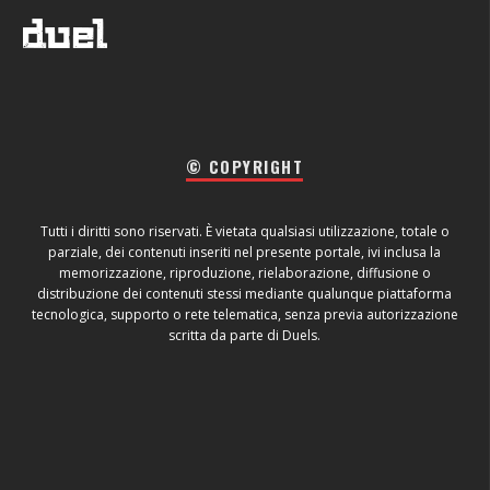
© COPYRIGHT
Tutti i diritti sono riservati. È vietata qualsiasi utilizzazione, totale o
parziale, dei contenuti inseriti nel presente portale, ivi inclusa la
memorizzazione, riproduzione, rielaborazione, diffusione o
distribuzione dei contenuti stessi mediante qualunque piattaforma
tecnologica, supporto o rete telematica, senza previa autorizzazione
scritta da parte di Duels.