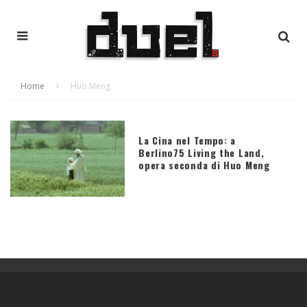
Home
Huo Meng
La Cina nel Tempo: a
Berlino75 Living the Land,
opera seconda di Huo Meng