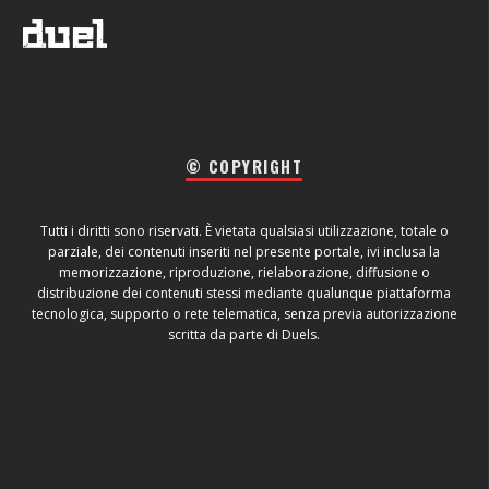
© COPYRIGHT
Tutti i diritti sono riservati. È vietata qualsiasi utilizzazione, totale o
parziale, dei contenuti inseriti nel presente portale, ivi inclusa la
memorizzazione, riproduzione, rielaborazione, diffusione o
distribuzione dei contenuti stessi mediante qualunque piattaforma
tecnologica, supporto o rete telematica, senza previa autorizzazione
scritta da parte di Duels.