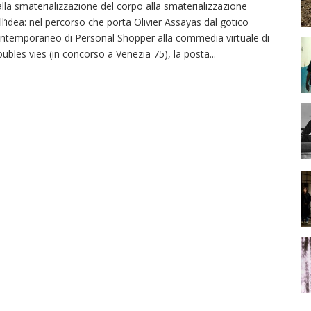
lla smaterializzazione del corpo alla smaterializzazione
ll’idea: nel percorso che porta Olivier Assayas dal gotico
ntemporaneo di Personal Shopper alla commedia virtuale di
ubles vies (in concorso a Venezia 75), la posta
...