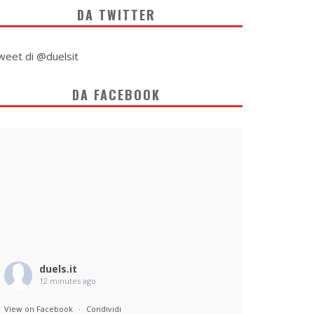
DA TWITTER
weet di @duelsit
DA FACEBOOK
duels.it
12 minutes ago
View on Facebook
·
Condividi