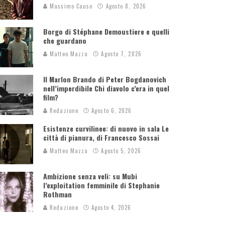
Massimo Causo
Agosto 8, 2026
Borgo di Stéphane Demoustiere e quelli
che guardano
Matteo Mazza
Agosto 7, 2026
Il Marlon Brando di Peter Bogdanovich
nell’imperdibile Chi diavolo c’era in quel
film?
Redazione
Agosto 6, 2026
Esistenze curvilinee: di nuovo in sala Le
città di pianura, di Francesco Sossai
Matteo Mazza
Agosto 5, 2026
Ambizione senza veli: su Mubi
l’exploitation femminile di Stephanie
Rothman
Redazione
Agosto 4, 2026