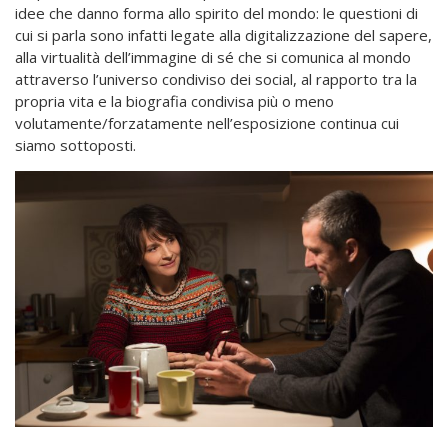
idee che danno forma allo spirito del mondo: le questioni di
cui si parla sono infatti legate alla digitalizzazione del sapere,
alla virtualità dell’immagine di sé che si comunica al mondo
attraverso l’universo condiviso dei social, al rapporto tra la
propria vita e la biografia condivisa più o meno
volutamente/forzatamente nell’esposizione continua cui
siamo sottoposti.