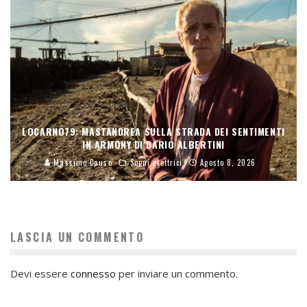
LOCARNO79: MASTANDREA SULLA STRADA DEI SENTIMENTI
IN ARMONY DI DARIO ALBERTINI
Massimo Causo
Sogni elettrici
Agosto 8, 2026
LASCIA UN COMMENTO
Devi essere
connesso
per inviare un commento.