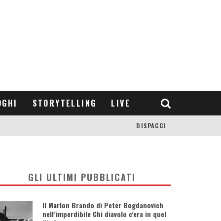
OGHI
STORYTELLING
LIVE
DISPACCI
GLI ULTIMI PUBBLICATI
Il Marlon Brando di Peter Bogdanovich
nell’imperdibile Chi diavolo c’era in quel