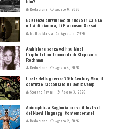
film?
Redazione
Agosto 6, 2026
Esistenze curvilinee: di nuovo in sala Le
città di pianura, di Francesco Sossai
Matteo Mazza
Agosto 5, 2026
Ambizione senza veli: su Mubi
l’exploitation femminile di Stephanie
Rothman
Redazione
Agosto 4, 2026
L’arte della guerra: 20th Century Men, il
conflitto raccontato da Deniz Camp
Stefano Tevini
Agosto 3, 2026
Animaphix: a Bagheria arriva il festival
dei Nuovi Linguaggi Contemporanei
Redazione
Agosto 2, 2026