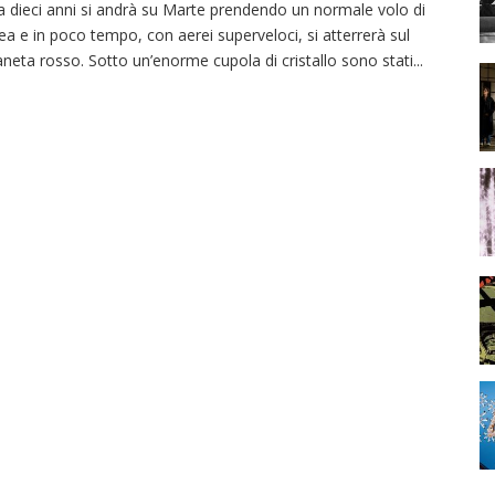
a dieci anni si andrà su Marte prendendo un normale volo di
nea e in poco tempo, con aerei superveloci, si atterrerà sul
aneta rosso. Sotto un’enorme cupola di cristallo sono stati
...