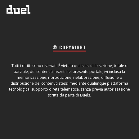
© COPYRIGHT
Tutti i diritti sono riservati. È vietata qualsiasi utilizzazione, totale o
parziale, dei contenuti inseriti nel presente portale, ivi inclusa la
memorizzazione, riproduzione, rielaborazione, diffusione o
distribuzione dei contenuti stessi mediante qualunque piattaforma
tecnologica, supporto o rete telematica, senza previa autorizzazione
scritta da parte di Duels.