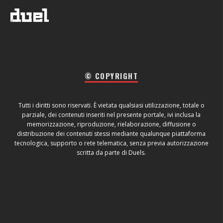
© COPYRIGHT
Tutti i diritti sono riservati. È vietata qualsiasi utilizzazione, totale o
parziale, dei contenuti inseriti nel presente portale, ivi inclusa la
memorizzazione, riproduzione, rielaborazione, diffusione o
distribuzione dei contenuti stessi mediante qualunque piattaforma
tecnologica, supporto o rete telematica, senza previa autorizzazione
scritta da parte di Duels.