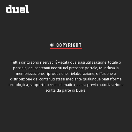
© COPYRIGHT
Tutti i diritti sono riservati. È vietata qualsiasi utilizzazione, totale o
parziale, dei contenuti inseriti nel presente portale, ivi inclusa la
memorizzazione, riproduzione, rielaborazione, diffusione o
distribuzione dei contenuti stessi mediante qualunque piattaforma
tecnologica, supporto o rete telematica, senza previa autorizzazione
scritta da parte di Duels.