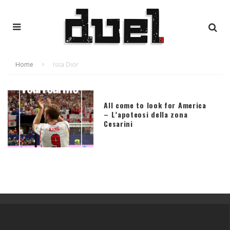
Home
Issa Dior
All come to look for America
– L’apoteosi della zona
Cesarini