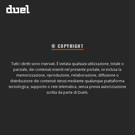
© COPYRIGHT
Tutti i diritti sono riservati. È vietata qualsiasi utilizzazione, totale o
parziale, dei contenuti inseriti nel presente portale, ivi inclusa la
memorizzazione, riproduzione, rielaborazione, diffusione o
distribuzione dei contenuti stessi mediante qualunque piattaforma
tecnologica, supporto o rete telematica, senza previa autorizzazione
scritta da parte di Duels.