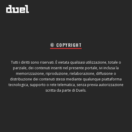
© COPYRIGHT
Tutti i diritti sono riservati. È vietata qualsiasi utilizzazione, totale o
parziale, dei contenuti inseriti nel presente portale, ivi inclusa la
memorizzazione, riproduzione, rielaborazione, diffusione o
distribuzione dei contenuti stessi mediante qualunque piattaforma
tecnologica, supporto o rete telematica, senza previa autorizzazione
scritta da parte di Duels.