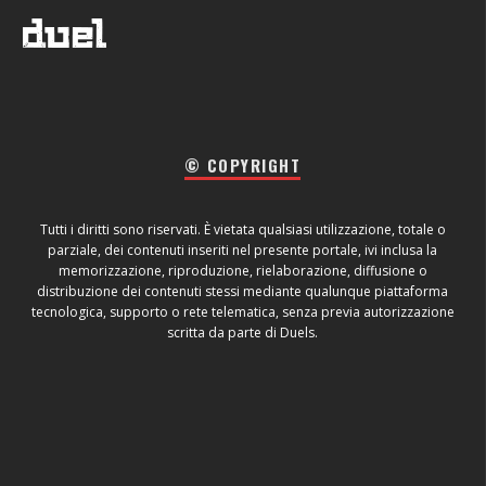
© COPYRIGHT
Tutti i diritti sono riservati. È vietata qualsiasi utilizzazione, totale o
parziale, dei contenuti inseriti nel presente portale, ivi inclusa la
memorizzazione, riproduzione, rielaborazione, diffusione o
distribuzione dei contenuti stessi mediante qualunque piattaforma
tecnologica, supporto o rete telematica, senza previa autorizzazione
scritta da parte di Duels.