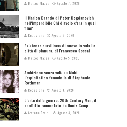
Matteo Mazza
Agosto 7, 2026
Il Marlon Brando di Peter Bogdanovich
nell’imperdibile Chi diavolo c’era in quel
film?
Redazione
Agosto 6, 2026
Esistenze curvilinee: di nuovo in sala Le
città di pianura, di Francesco Sossai
Matteo Mazza
Agosto 5, 2026
Ambizione senza veli: su Mubi
l’exploitation femminile di Stephanie
Rothman
Redazione
Agosto 4, 2026
L’arte della guerra: 20th Century Men, il
conflitto raccontato da Deniz Camp
Stefano Tevini
Agosto 3, 2026