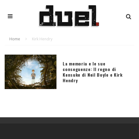
Home
Kirk Hendry
La memoria e le sue
conseguenze: Il regno di
Kensuke di Neil Boyle e Kirk
Hendry