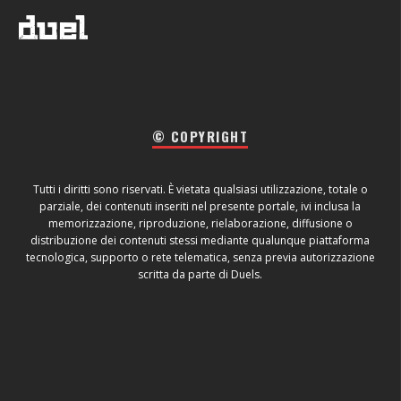
© COPYRIGHT
Tutti i diritti sono riservati. È vietata qualsiasi utilizzazione, totale o
parziale, dei contenuti inseriti nel presente portale, ivi inclusa la
memorizzazione, riproduzione, rielaborazione, diffusione o
distribuzione dei contenuti stessi mediante qualunque piattaforma
tecnologica, supporto o rete telematica, senza previa autorizzazione
scritta da parte di Duels.