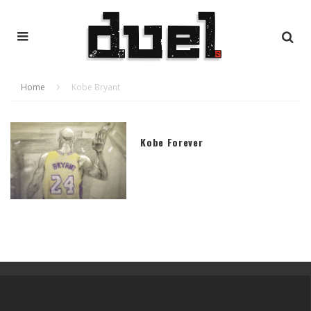
Home
Kobe Bryant
Kobe Forever