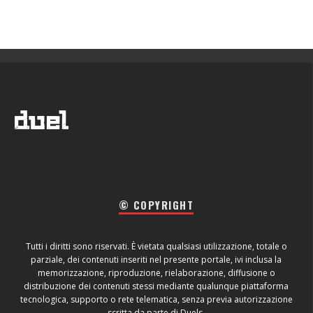
© COPYRIGHT
Tutti i diritti sono riservati. È vietata qualsiasi utilizzazione, totale o
parziale, dei contenuti inseriti nel presente portale, ivi inclusa la
memorizzazione, riproduzione, rielaborazione, diffusione o
distribuzione dei contenuti stessi mediante qualunque piattaforma
tecnologica, supporto o rete telematica, senza previa autorizzazione
scritta da parte di Duels.