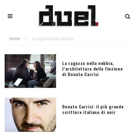
Home
La ragazza nella nebbia
La ragazza nella nebbia,
l’architettura della finzione
di Donato Carrisi
Donato Carrisi: il più grande
scrittore italiano di noir