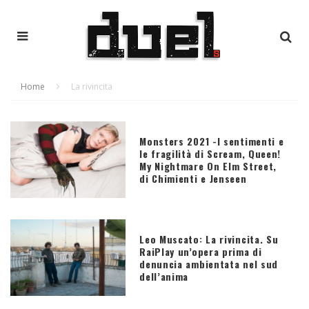
Home
La rivincita
Monsters 2021 -I sentimenti e
le fragilità di Scream, Queen!
My Nightmare On Elm Street,
di Chimienti e Jenseen
Leo Muscato: La rivincita. Su
RaiPlay un’opera prima di
denuncia ambientata nel sud
dell’anima