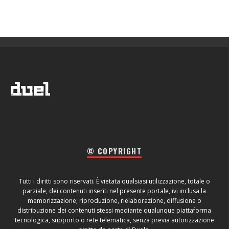
© COPYRIGHT
Tutti i diritti sono riservati. È vietata qualsiasi utilizzazione, totale o
parziale, dei contenuti inseriti nel presente portale, ivi inclusa la
memorizzazione, riproduzione, rielaborazione, diffusione o
distribuzione dei contenuti stessi mediante qualunque piattaforma
tecnologica, supporto o rete telematica, senza previa autorizzazione