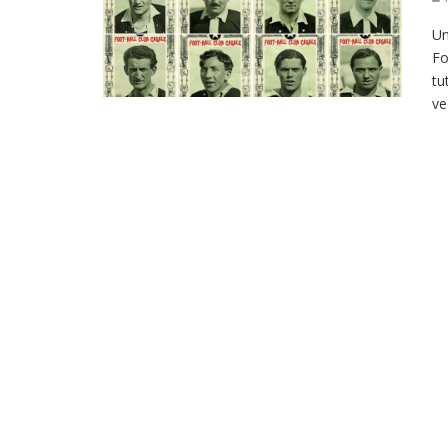
Un
Fo
tu
ve