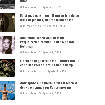
film?
Redazione
Agosto 6, 2026
Esistenze curvilinee: di nuovo in sala Le
città di pianura, di Francesco Sossai
Matteo Mazza
Agosto 5, 2026
Ambizione senza veli: su Mubi
l’exploitation femminile di Stephanie
Rothman
Redazione
Agosto 4, 2026
L’arte della guerra: 20th Century Men, il
conflitto raccontato da Deniz Camp
Stefano Tevini
Agosto 3, 2026
Animaphix: a Bagheria arriva il festival
dei Nuovi Linguaggi Contemporanei
Redazione
Agosto 2, 2026