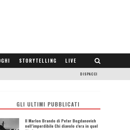
OGHI
STORYTELLING
LIVE
DISPACCI
GLI ULTIMI PUBBLICATI
Il Marlon Brando di Peter Bogdanovich
nell’imperdibile Chi diavolo c’era in quel