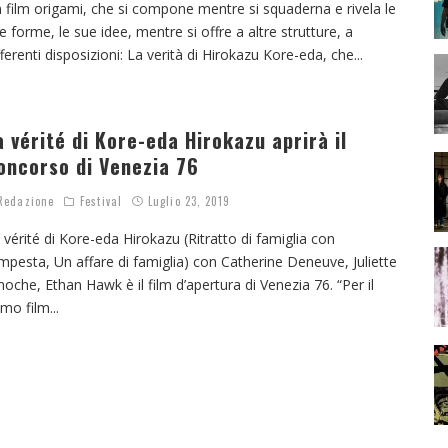
 film origami, che si compone mentre si squaderna e rivela le
e forme, le sue idee, mentre si offre a altre strutture, a
fferenti disposizioni: La verità di Hirokazu Kore-eda, che
...
a vérité di Kore-eda Hirokazu aprirà il
oncorso di Venezia 76
edazione
Festival
Luglio 23, 2019
 vérité di Kore-eda Hirokazu (Ritratto di famiglia con
mpesta, Un affare di famiglia) con Catherine Deneuve, Juliette
noche, Ethan Hawk è il film d’apertura di Venezia 76. “Per il
imo film
...