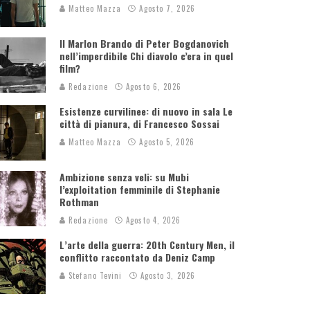
Matteo Mazza
Agosto 7, 2026
Il Marlon Brando di Peter Bogdanovich
nell’imperdibile Chi diavolo c’era in quel
film?
Redazione
Agosto 6, 2026
Esistenze curvilinee: di nuovo in sala Le
città di pianura, di Francesco Sossai
Matteo Mazza
Agosto 5, 2026
Ambizione senza veli: su Mubi
l’exploitation femminile di Stephanie
Rothman
Redazione
Agosto 4, 2026
L’arte della guerra: 20th Century Men, il
conflitto raccontato da Deniz Camp
Stefano Tevini
Agosto 3, 2026