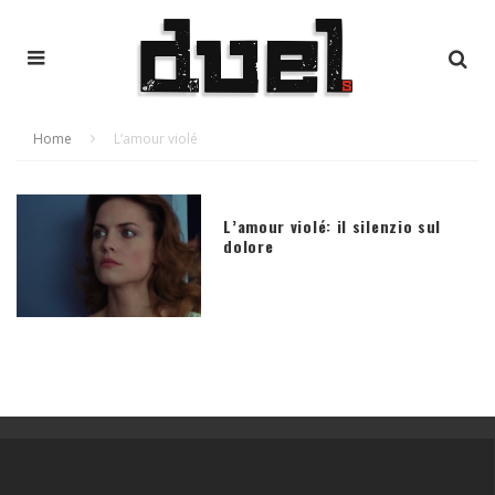
Home
L’amour violé
L’amour violé: il silenzio sul
dolore