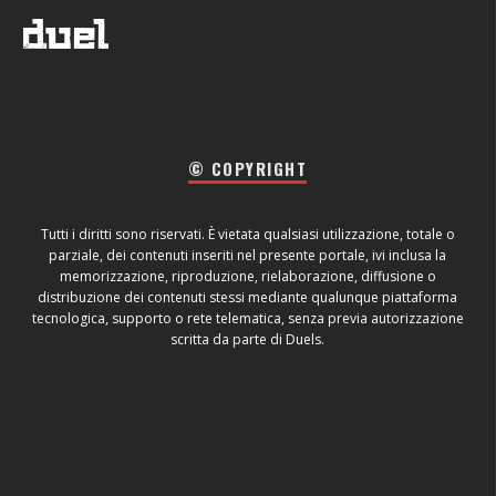
© COPYRIGHT
Tutti i diritti sono riservati. È vietata qualsiasi utilizzazione, totale o
parziale, dei contenuti inseriti nel presente portale, ivi inclusa la
memorizzazione, riproduzione, rielaborazione, diffusione o
distribuzione dei contenuti stessi mediante qualunque piattaforma
tecnologica, supporto o rete telematica, senza previa autorizzazione
scritta da parte di Duels.