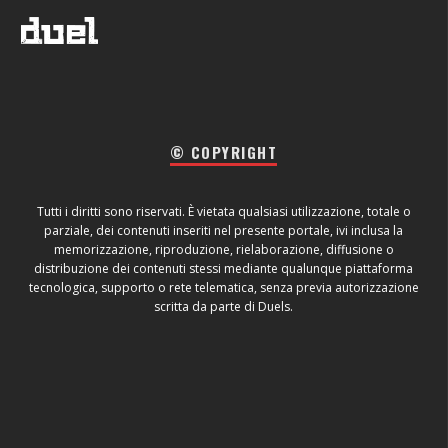
© COPYRIGHT
Tutti i diritti sono riservati. È vietata qualsiasi utilizzazione, totale o
parziale, dei contenuti inseriti nel presente portale, ivi inclusa la
memorizzazione, riproduzione, rielaborazione, diffusione o
distribuzione dei contenuti stessi mediante qualunque piattaforma
tecnologica, supporto o rete telematica, senza previa autorizzazione
scritta da parte di Duels.