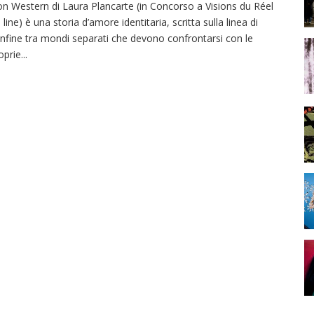
n Western di Laura Plancarte (in Concorso a Visions du Réel
 line) è una storia d’amore identitaria, scritta sulla linea di
nfine tra mondi separati che devono confrontarsi con le
oprie
...