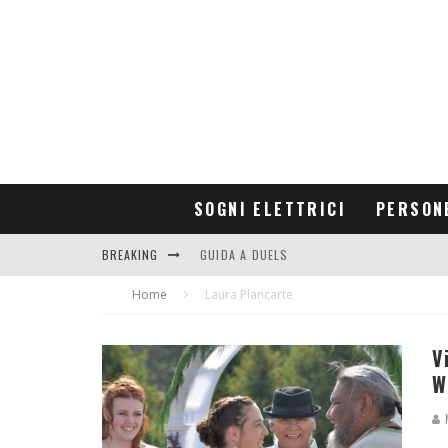
SOGNI ELETTRICI
PERSON
BREAKING
GUIDA A DUELS
Home
CONTRIBUTORS
Laura Plancarte
V
W
M