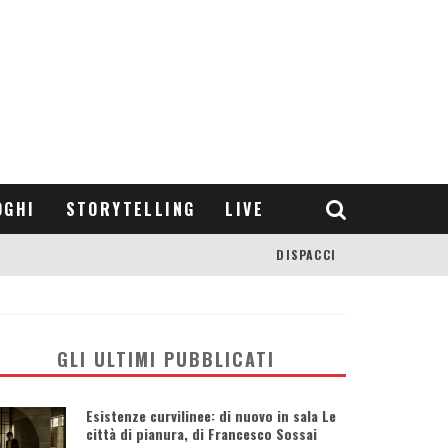
OGHI
STORYTELLING
LIVE
DISPACCI
GLI ULTIMI PUBBLICATI
Esistenze curvilinee: di nuovo in sala Le
città di pianura, di Francesco Sossai