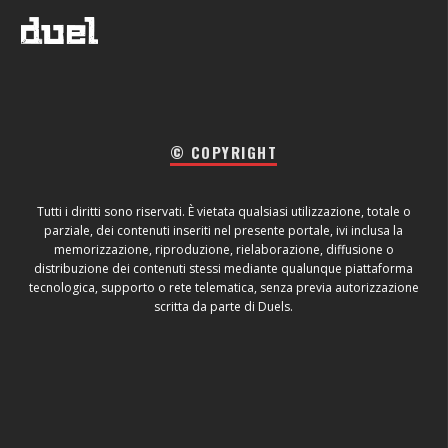
© COPYRIGHT
Tutti i diritti sono riservati. È vietata qualsiasi utilizzazione, totale o
parziale, dei contenuti inseriti nel presente portale, ivi inclusa la
memorizzazione, riproduzione, rielaborazione, diffusione o
distribuzione dei contenuti stessi mediante qualunque piattaforma
tecnologica, supporto o rete telematica, senza previa autorizzazione
scritta da parte di Duels.