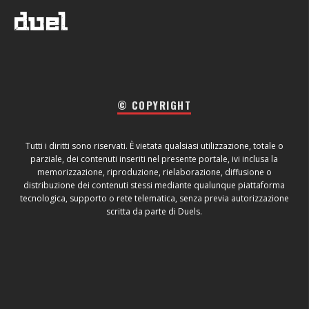
© COPYRIGHT
Tutti i diritti sono riservati. È vietata qualsiasi utilizzazione, totale o
parziale, dei contenuti inseriti nel presente portale, ivi inclusa la
memorizzazione, riproduzione, rielaborazione, diffusione o
distribuzione dei contenuti stessi mediante qualunque piattaforma
tecnologica, supporto o rete telematica, senza previa autorizzazione
scritta da parte di Duels.