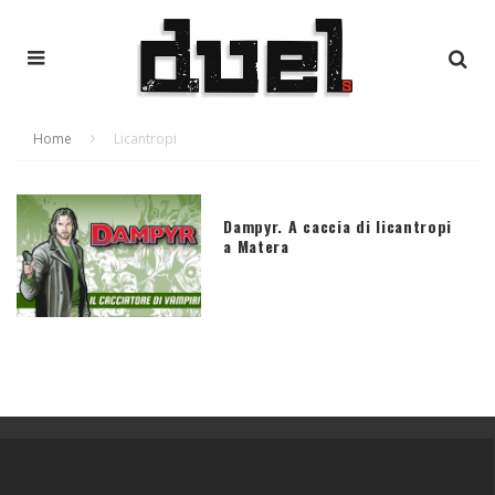
Home
Licantropi
Dampyr. A caccia di licantropi
a Matera