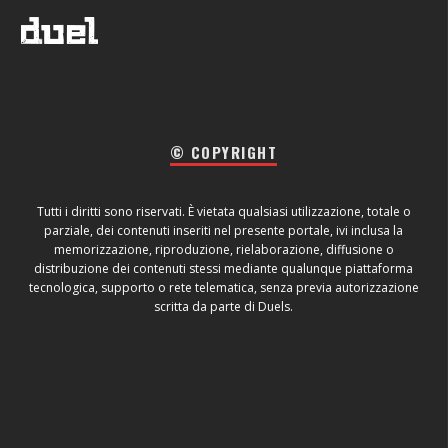
© COPYRIGHT
Tutti i diritti sono riservati. È vietata qualsiasi utilizzazione, totale o
parziale, dei contenuti inseriti nel presente portale, ivi inclusa la
memorizzazione, riproduzione, rielaborazione, diffusione o
distribuzione dei contenuti stessi mediante qualunque piattaforma
tecnologica, supporto o rete telematica, senza previa autorizzazione
scritta da parte di Duels.