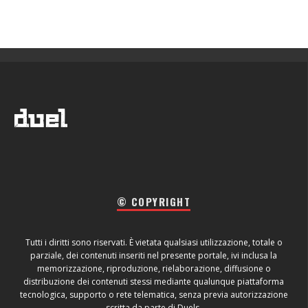
© COPYRIGHT
Tutti i diritti sono riservati. È vietata qualsiasi utilizzazione, totale o
parziale, dei contenuti inseriti nel presente portale, ivi inclusa la
memorizzazione, riproduzione, rielaborazione, diffusione o
distribuzione dei contenuti stessi mediante qualunque piattaforma
tecnologica, supporto o rete telematica, senza previa autorizzazione
scritta da parte di Duels.