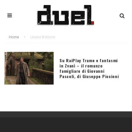
Home
Liliana Bottone
Su RaiPlay Trame e fantasmi
in Zvanì – il romanzo
famigliare di Giovanni
Pascoli, di Giuseppe Piccioni