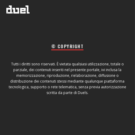
© COPYRIGHT
Tutti i diritti sono riservati. È vietata qualsiasi utilizzazione, totale o
parziale, dei contenuti inseriti nel presente portale, ivi inclusa la
memorizzazione, riproduzione, rielaborazione, diffusione o
distribuzione dei contenuti stessi mediante qualunque piattaforma
tecnologica, supporto o rete telematica, senza previa autorizzazione
scritta da parte di Duels.