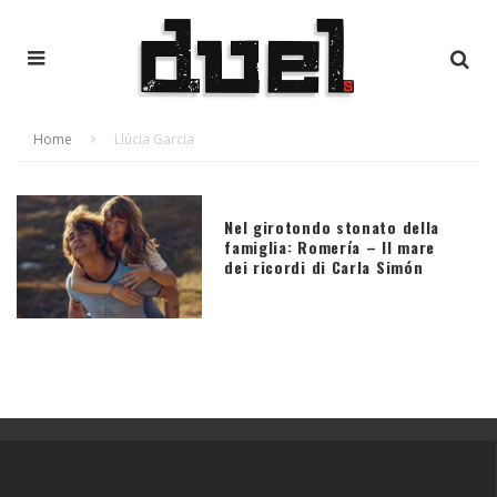
Home
Llúcia Garcia
Nel girotondo stonato della
famiglia: Romería – Il mare
dei ricordi di Carla Simón