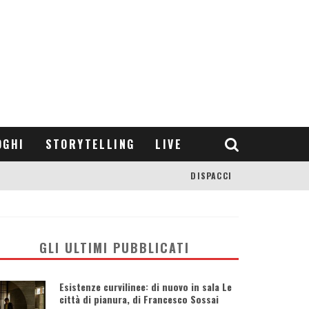
OGHI
STORYTELLING
LIVE
DISPACCI
GLI ULTIMI PUBBLICATI
Esistenze curvilinee: di nuovo in sala Le
città di pianura, di Francesco Sossai