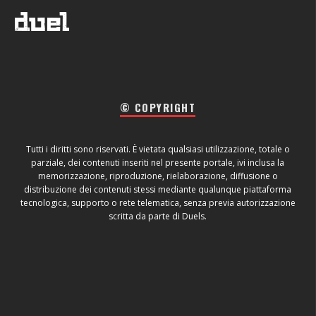
© COPYRIGHT
Tutti i diritti sono riservati. È vietata qualsiasi utilizzazione, totale o
parziale, dei contenuti inseriti nel presente portale, ivi inclusa la
memorizzazione, riproduzione, rielaborazione, diffusione o
distribuzione dei contenuti stessi mediante qualunque piattaforma
tecnologica, supporto o rete telematica, senza previa autorizzazione
scritta da parte di Duels.