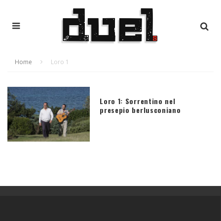
Home
Loro 1
Loro 1: Sorrentino nel
presepio berlusconiano